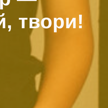
, твори!