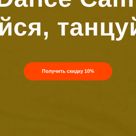
йся, танцуй
Получить скидку 10%