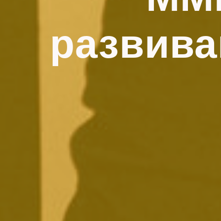
развива