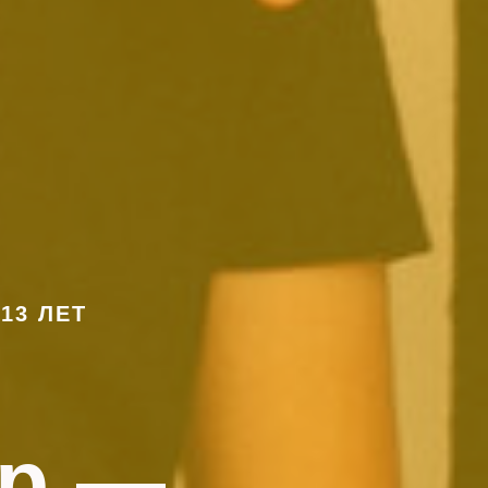
13 ЛЕТ
p —