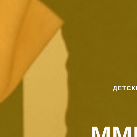
ДЕТСК
MM