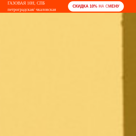
ГАЗОВАЯ 10Н, СПБ
СКИДКА 10% НА СМЕНУ
петроградская/ чкаловская