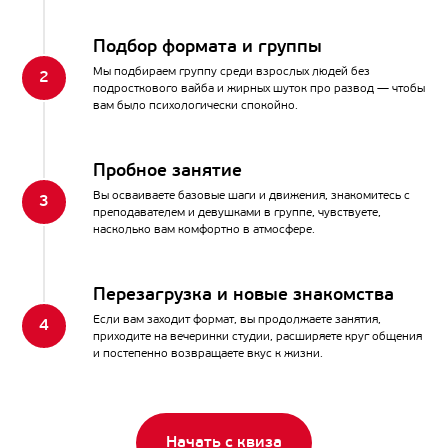
Подбор формата и группы
Мы подбираем группу среди взрослых людей без
подросткового вайба и жирных шуток про развод — чтобы
вам было психологически спокойно.
Пробное занятие
Вы осваиваете базовые шаги и движения, знакомитесь с
преподавателем и девушками в группе, чувствуете,
насколько вам комфортно в атмосфере.
Перезагрузка и новые знакомства
Если вам заходит формат, вы продолжаете занятия,
приходите на вечеринки студии, расширяете круг общения
и постепенно возвращаете вкус к жизни.
Начать с квиза