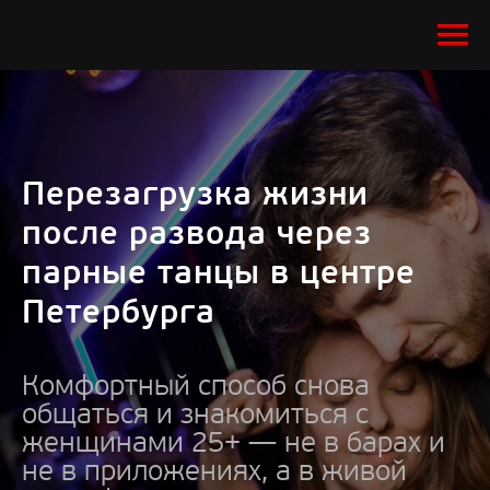
Перезагрузка жизни
после развода через
парные танцы в центре
Петербурга
Комфортный способ снова
общаться и знакомиться с
женщинами 25+ — не в барах и
не в приложениях, а в живой