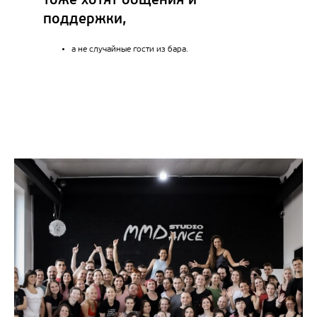
тоже хотят общения и
поддержки,
а не случайные гости из бара.