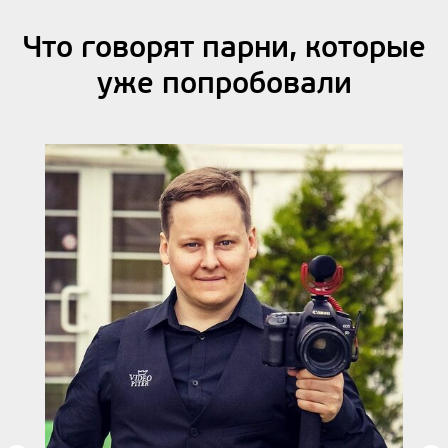
Что говорят парни, которые
уже попробовали