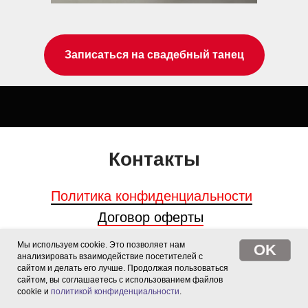
Записаться на свадебный танец
Контакты
Политика конфиденциальности
Договор оферты
Мы используем cookie. Это позволяет нам
OK
Санкт-Петербург,
анализировать взаимодействие посетителей с
ул. Газовая, 10 Н, 2 этаж
сайтом и делать его лучше. Продолжая пользоваться
сайтом, вы соглашаетесь с использованием файлов
Станция метро
cookie и
политикой конфиденциальности
.
Петроградская/ Чкаловская